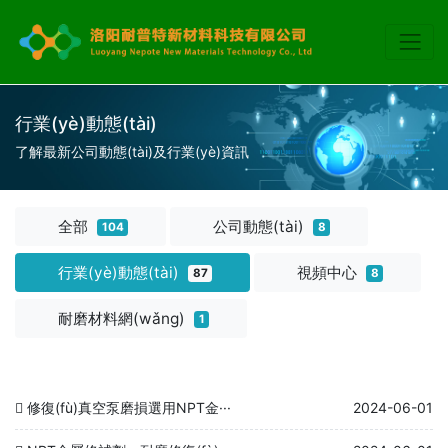
行業(yè)動態(tài)
了解最新公司動態(tài)及行業(yè)資訊
全部
公司動態(tài)
104
8
行業(yè)動態(tài)
視頻中心
87
8
耐磨材料網(wǎng)
1
修復(fù)真空泵磨損選用NPT金···
2024-06-01