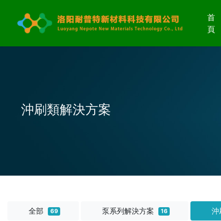
首
頁
沖刷類解決方案
全部
泵系列解決方案
沖
69
16