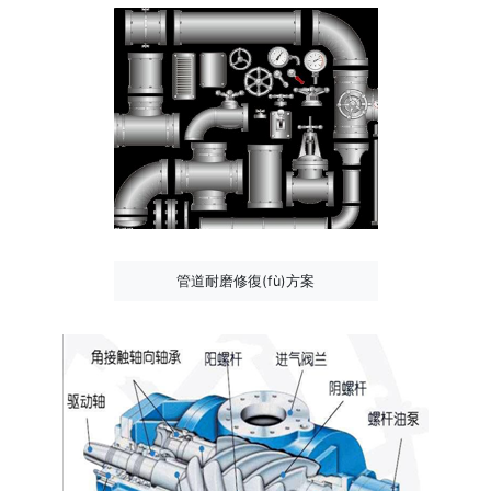
管道耐磨修復(fù)方案