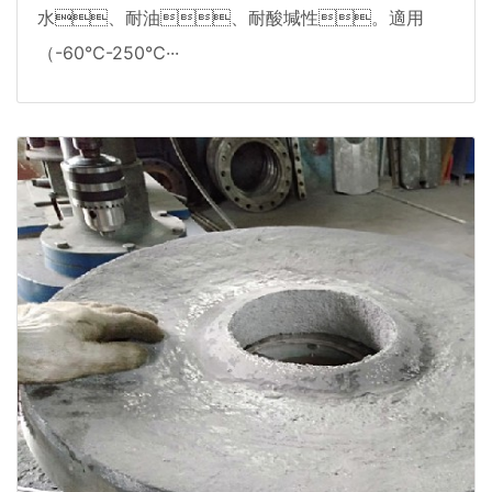
水、耐油、耐酸堿性。適用
（-60℃-250℃···