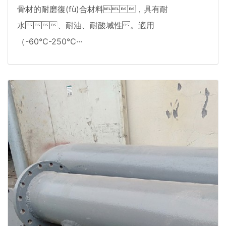
骨材的耐磨復(fù)合材料，具有耐
水、耐油、耐酸堿性。適用
（-60℃-250℃···