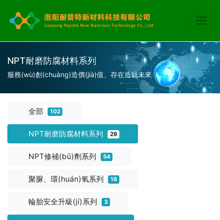
NPT耐磨防腐材料系列
服務(wù)創(chuàng)造價(jià)值、存在造就未來
全部
102
NPT耐磨防腐材料系列
29
NPT修補(bǔ)劑系列
54
聚脲、環(huán)氧系列
16
輪胎安全升級(jí)系列
3