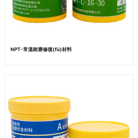
NPT-常溫耐磨修復(fù)材料