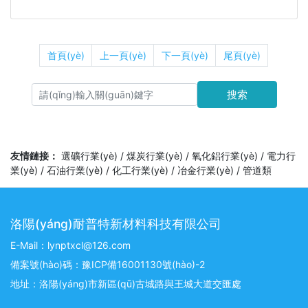
首頁(yè)
上一頁(yè)
下一頁(yè)
尾頁(yè)
搜索
友情鏈接：
選礦行業(yè)
/
煤炭行業(yè)
/
氧化鋁行業(yè)
/
電力行
業(yè)
/
石油行業(yè)
/
化工行業(yè)
/
冶金行業(yè)
/
管道類
洛陽(yáng)耐普特新材料科技有限公司
E-Mail：lynptxcl@126.com
備案號(hào)碼：豫ICP備16001130號(hào)-2
地址：洛陽(yáng)市新區(qū)古城路與王城大道交匯處